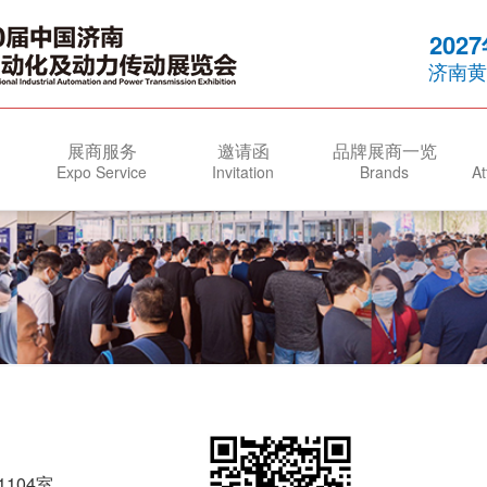
202
济南黄
展商服务
邀请函
品牌展商一览
Expo Service
Invitation
Brands
At
104室