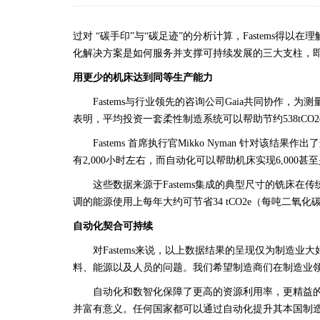
过对 “碳手印”与“碳足迹”的分析计算，Fastems
化解决方案是如何服务并支撑可持续发展的三大支柱，
用更少的机床达到同等生产能力
Fastems与行业领先的咨询公司Gaia共同协作
表明，平均投资一套柔性制造系统可以帮助节约538tCO
Fastems 首席执行官Mikko Nyman 针
有2,000小时左右，而自动化可以帮助机床实现6,000
这些数据来源于Fastems集成的典型尺寸的铣
调的能源使用上每年大约可节省34 tCO2e（每吨二氧
自动化契合可持续
对Fastems来说，以上数据结果的呈现仅为制
料、能源以及人员的问题。我们希望制造商们在制造业领
自动化和数智化保障了更高的资源利用率，更精益
并富有意义。任何国家都可以通过自动化提升其本国制