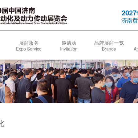
202
济南黄
展商服务
邀请函
品牌展商一览
Expo Service
Invitation
Brands
At
化