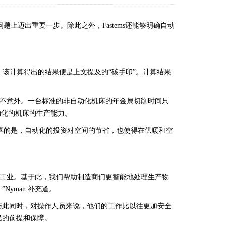
题上迈出重要一步。除此之外，Fastems还能够明确自动
型。该计算得出的结果便是上文提及的“碳手印”。计算结果
算结果并不意外。一台标准的非自动化机床的年金属切削时间只
自动化的机床的生产能力。
欣喜的是，自动化的投资对空间的节省，也使得在供暖和空
未来工业。基于此，我们帮助制造商们更智能地处理生产物
yman 补充道。
与此同时，对操作人员来说，他们的工作比以往更加安全
民的前提和保障。