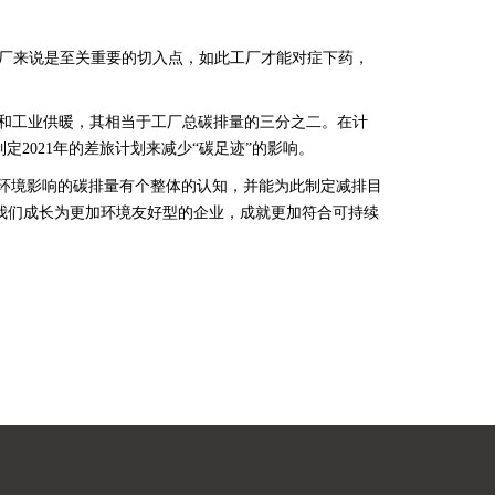
工厂来说是至关重要的切入点，如此工厂才能对症下药，
气和工业供暖，其相当于工厂总碳排量的三分之二。在计
定2021年的差旅计划来减少“碳足迹”的影响。
环境影响的碳排量有个整体的认知，并能为此制定减排目
够使我们成长为更加环境友好型的企业，成就更加符合可持续