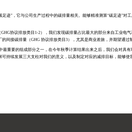
“碳足迹”，它与公司生产过程中的碳排量相关。能够精准测算“碳足迹”对
GHG协议排放类目1-2），我们发现碳排量占比最大的部分来自工业电
工厂的间接碳排量（GHG 协议排放类目3），尤其是商业差旅，并期望通过制
其中最重要的组成部分之一，在今年秋季计算结果出来之后，我们会对具有
计算，理解可持续发展三大支柱对我们的意义，以及制定对应的减排目标，能